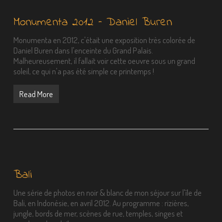
Monumenta 2012 – Daniel Buren
Monumenta en 2012, c'était une exposition très colorée de
Daniel Buren dans l'enceinte du Grand Palais.
Malheureusement, il fallait voir cette oeuvre sous un grand
soleil, ce qui n'a pas été simple ce printemps !
Read More
Bali
Une série de photos en noir & blanc de mon séjour sur l'île de
Bali, en Indonésie, en avril 2012. Au programme : rizières,
jungle, bords de mer, scènes de rue, temples, singes et