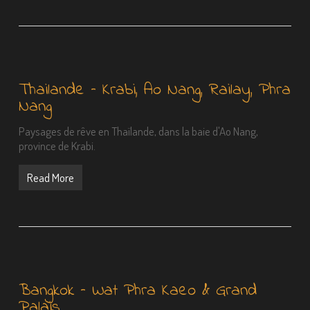
Thailande – Krabi, Ao Nang, Railay, Phra
Nang
Paysages de rêve en Thaïlande, dans la baie d'Ao Nang,
province de Krabi.
Read More
Bangkok – Wat Phra Kaeo & Grand
Palais