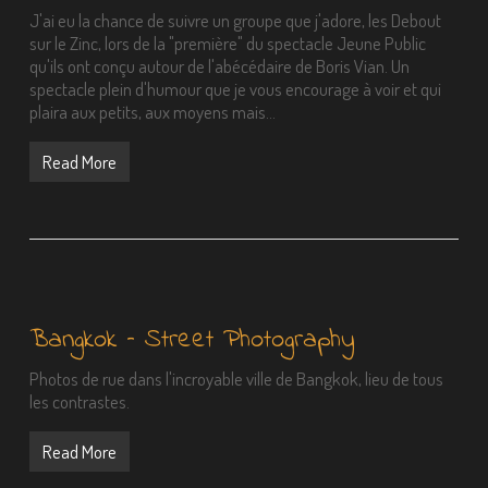
J'ai eu la chance de suivre un groupe que j'adore, les Debout
sur le Zinc, lors de la "première" du spectacle Jeune Public
qu'ils ont conçu autour de l'abécédaire de Boris Vian. Un
spectacle plein d'humour que je vous encourage à voir et qui
plaira aux petits, aux moyens mais…
Read More
Bangkok – Street Photography
Photos de rue dans l'incroyable ville de Bangkok, lieu de tous
les contrastes.
Read More