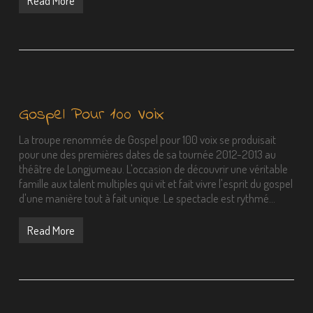
Read More
Gospel Pour 100 Voix
La troupe renommée de Gospel pour 100 voix se produisait
pour une des premières dates de sa tournée 2012-2013 au
théâtre de Longjumeau. L'occasion de découvrir une véritable
famille aux talent multiples qui vit et fait vivre l'esprit du gospel
d'une manière tout à fait unique. Le spectacle est rythmé…
Read More