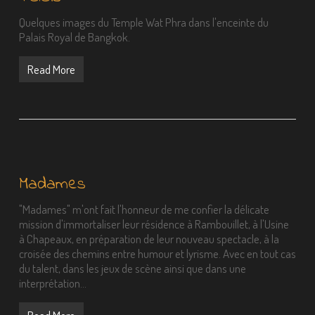
Quelques images du Temple Wat Phra dans l'enceinte du
Palais Royal de Bangkok.
Read More
Madames
"Madames" m'ont fait l'honneur de me confier la délicate
mission d'immortaliser leur résidence à Rambouillet, à l'Usine
à Chapeaux, en préparation de leur nouveau spectacle, à la
croisée des chemins entre humour et lyrisme. Avec en tout cas
du talent, dans les jeux de scène ainsi que dans une
interprétation…