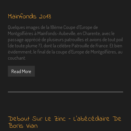
Mainfonds 2013
Quelques images de la 18ème Coupe d'Europe de
Montgolfières à Mainfonds-Aubeville, en Charente, avec le
passage apprécié de plusieurs patrouilles et avions de tout poil
(de toute plume ?), dont la célèbre Patrouille de France. Et bien
évidemment, le final de la coupe d'Europe de Montgolfières, au
couchant.
Read More
Debout Sur Le Zinc – L’abécédaire De
Boris Vian